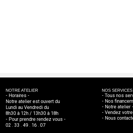
tenaire de confiance dans
NOTRE ATELIER
NOS SERVICES
- Horaires -
- Tous nos ser
- Nos financem
Notre atelier est ouvert du
- Notre atelier 
Lundi au Vendredi du
- Vendez votre 
8h30 à 12h / 13h30 à 18h
- Nous contacte
- Pour prendre rendez vous -
02 . 33 . 49 . 16 . 07