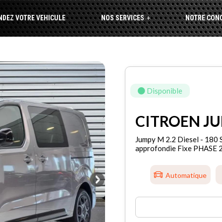
NDEZ VOTRE VEHICULE
NOS SERVICES
NOTRE CON
+
Disponible
CITROEN J
Jumpy M 2.2 Diesel - 18
approfondie Fixe PHASE 
Automatique