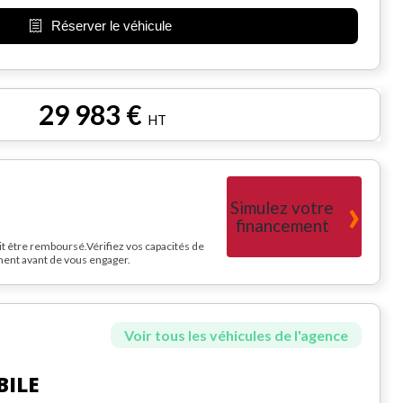
Réserver le véhicule
29 983 €
HT
Simulez votre
financement
it être remboursé.Vérifiez vos capacités de
nt avant de vous engager.
Voir tous les véhicules de l'agence
BILE