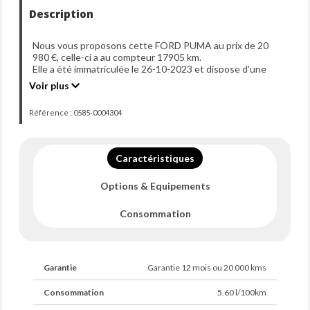
Description
Nous vous proposons cette FORD PUMA au prix de 20
980 €, celle-ci a au compteur 17905 km.
Elle a été immatriculée le 26-10-2023 et dispose d'une
puissance de 155ch din.
Voir plus
Référence : 0585-0004304
Caractéristiques
Options & Equipements
Consommation
Garantie
Garantie 12 mois ou 20 000 kms
Consommation
5.60 l/100km