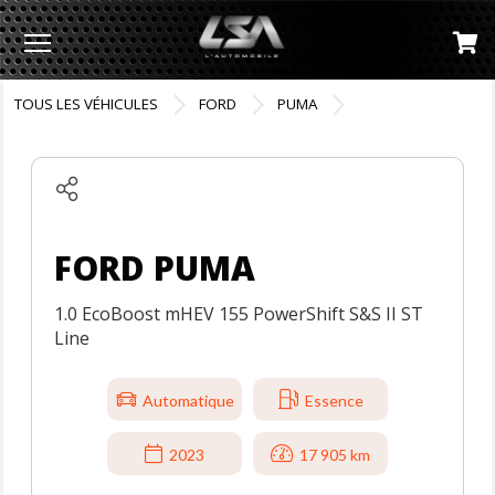
Menu
TOUS LES VÉHICULES
FORD
PUMA
FORD PUMA
1.0 EcoBoost mHEV 155 PowerShift S&S II ST
Line
Automatique
Essence
2023
17 905 km