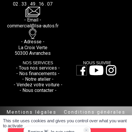
02 . 33 . 49 . 16 . 07
- Email -
commercial@lsa-autos.fr
- Adresse -
La Croix Verte
50300 Avranches
NOS SERVICES
NOUS SUIVRE
- Tous nos services -
- Nos financements -
- Notre atelier -
- Vendez votre voiture -
- Nous contacter -
Mentions légales
Conditions générales
Politique de Confidentialité
This site uses cookies and gives you control over what you want
Réalisé par spider-vo
to activate