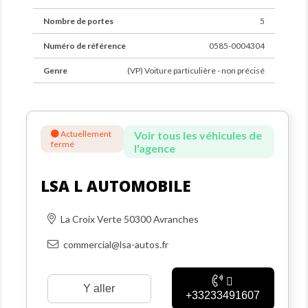
Nombre de portes
5
Numéro de référence
0585-0004304
Genre
(VP) Voiture particulière - non précisé
Actuellement
Voir tous les véhicules de
fermé
l'agence
LSA L AUTOMOBILE
La Croix Verte 50300 Avranches
commercial@lsa-autos.fr
Y aller
+33233491607