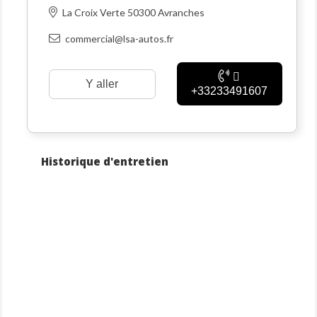
La Croix Verte 50300 Avranches
commercial@lsa-autos.fr
Y aller
+33233491607
Historique d'entretien