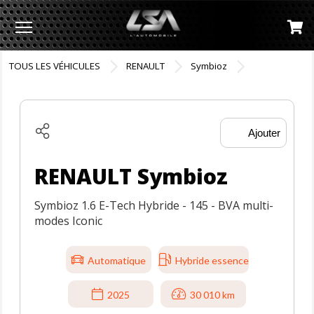
Menu
TOUS LES VÉHICULES
RENAULT
Symbioz
Ajouter
RENAULT Symbioz
Symbioz 1.6 E-Tech Hybride - 145 - BVA multi-
modes Iconic
Automatique
Hybride essence
2025
30 010 km